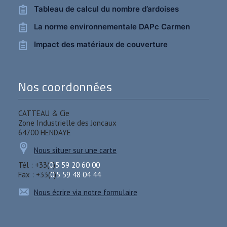
Tableau de calcul du nombre d’ardoises
La norme environnementale DAPc Carmen
Impact des matériaux de couverture
Nos coordonnées
CATTEAU & Cie
Zone Industrielle des Joncaux
64700 HENDAYE
Nous situer sur une carte
Tél : +33(
0
)
5 59 20 60 00
Fax : +33(
0
)
5 59 48 04 44
Nous écrire via notre formulaire