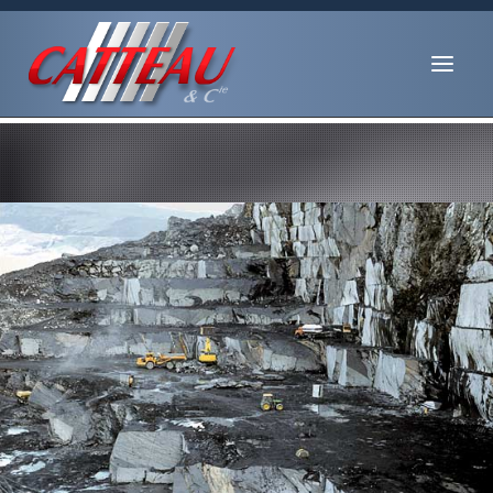
NOTRE ENTREPRISE
LES ARDOISES CATTEAU
NOS AUTRES PRODUITS
CONSEILS & INFOS UTILES
NOUS CONTACTER