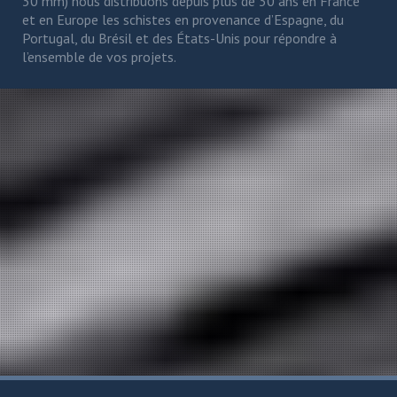
30 mm) nous distribuons depuis plus de 30 ans en France
et en Europe les schistes en provenance d’Espagne, du
Portugal, du Brésil et des États-Unis pour répondre à
l’ensemble de vos projets.